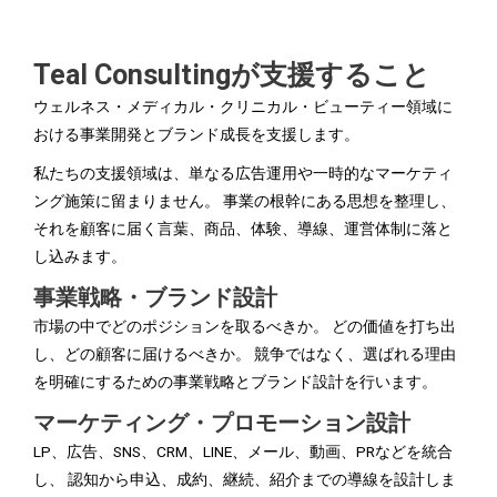
Teal Consultingが支援すること
ウェルネス・メディカル・クリニカル・ビューティー領域に
おける事業開発とブランド成長を支援します。
私たちの支援領域は、単なる広告運用や一時的なマーケティ
ング施策に留まりません。 事業の根幹にある思想を整理し、
それを顧客に届く言葉、商品、体験、導線、運営体制に落と
し込みます。
事業戦略・ブランド設計
市場の中でどのポジションを取るべきか。 どの価値を打ち出
し、どの顧客に届けるべきか。 競争ではなく、選ばれる理由
を明確にするための事業戦略とブランド設計を行います。
マーケティング・プロモーション設計
LP、広告、SNS、CRM、LINE、メール、動画、PRなどを統合
し、 認知から申込、成約、継続、紹介までの導線を設計しま