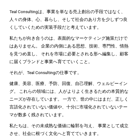
Teal Consultingは、事業を単なる売上創出の手段ではなく、
人々の身体、心、暮らし、そして社会のあり方を少しずつ良
くしていくための実装手段だと考えています。
私たちが向き合うのは、表面的なマーケティング施策だけで
はありません。 企業の内側にある思想、技術、専門性、情熱
を見つめ直し、 それを市場に必要とされる形へ編集し、顧客
に届くブランドと事業へ育てていくこと。
それが、Teal Consultingの仕事です。
健康、美容、医療、予防、回復、自己理解、ウェルビーイン
グ。 これらの領域には、人がよりよく生きるための本質的な
ニーズが存在しています。 一方で、世の中にはまだ、正しく
言語化されていない価値や、十分に市場化されていないテー
マが数多く残されています。
私たちは、その未成熟な価値に輪郭を与え、 事業として成立
させ、社会に根づく文化へと育てていきます。