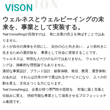
VISON
ウェルネスとウェルビーイングの未
来を、事業として実装する。
Teal Consultingが目指すのは、 単に企業の売上を伸ばすことではあ
りません。
人々が自分の身体を大切にし、 自分の心と向き合い、 より前向きに
生きるための選択肢を、 事業として社会に実装することです。
ウェルネスは、特別な人だけのものではありません。 ウェルビーイ
ングは、抽象的な理想論でもありません。
適切な事業設計、ブランド設計、顧客体験、発信、教育、運営体制
があれば、 それらは日常の中で選ばれるサービスになり、 人々の行
動を変え、文化をつくる力になります。
Teal Consultingは、企業が持つ専門性や思想を、 市場に届く言葉と
仕組みに変え、 持続可能な事業として成長させるプロフェッショナ
ル集団です。