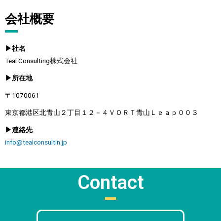
会社概要
▶︎社名
Teal Consulting株式会社
▶︎所在地
〒1070061
東京都港区北青山２丁目１２－４ＶＯＲＴ青山Ｌｅａｐ００３
▶︎連絡先
info@tealconsultin.jp
Contact